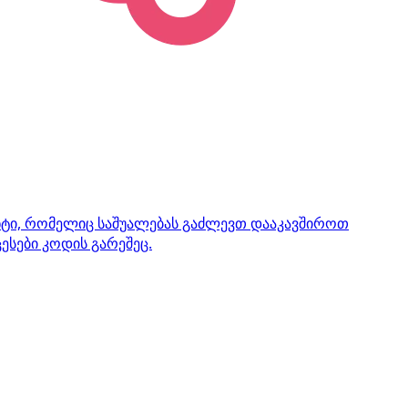
ენტი, რომელიც საშუალებას გაძლევთ დააკავშიროთ
ესები კოდის გარეშეც.