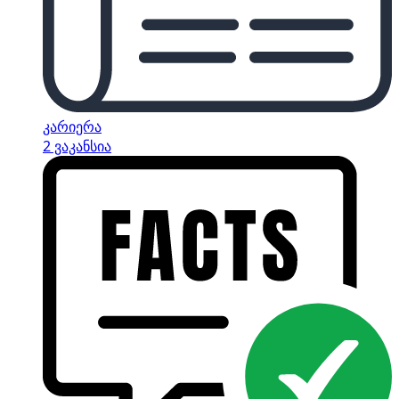
კარიერა
2 ვაკანსია