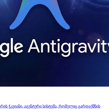
 არის ჭკვიანი, აგენტური სისტემა, რომელიც გარდაქმნის