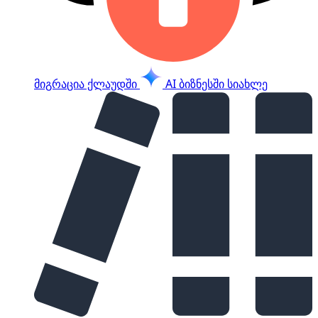
მიგრაცია ქლაუდში
AI ბიზნესში
სიახლე