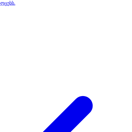
ოცესს.