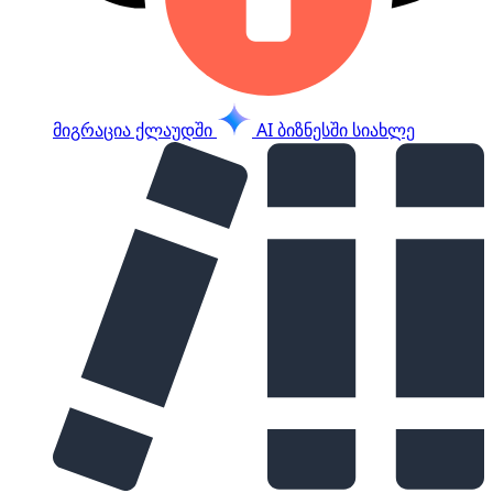
მიგრაცია ქლაუდში
AI ბიზნესში
სიახლე