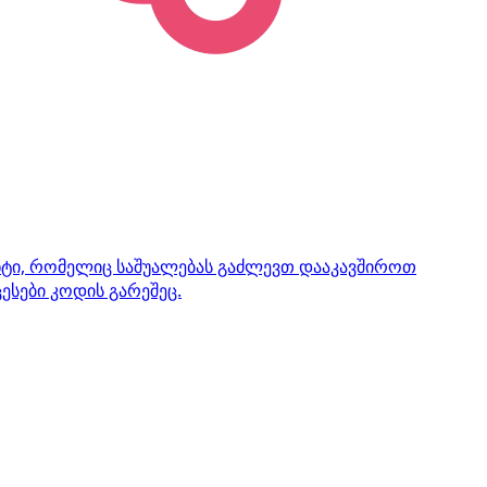
ენტი, რომელიც საშუალებას გაძლევთ დააკავშიროთ
ესები კოდის გარეშეც.