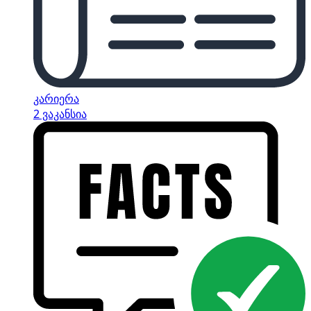
კარიერა
2 ვაკანსია