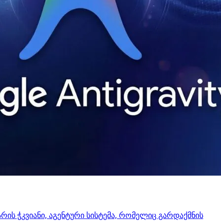
 არის ჭკვიანი, აგენტური სისტემა, რომელიც გარდაქმნის