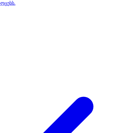
ოცესს.