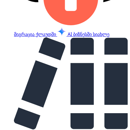
მიგრაცია ქლაუდში
AI ბიზნესში
სიახლე