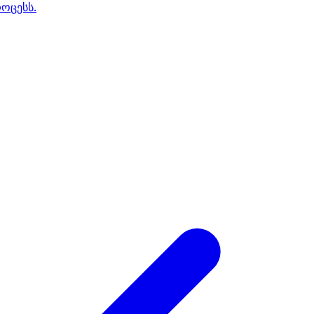
ოცესს.