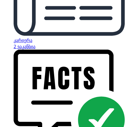
კარიერა
2 ვაკანსია