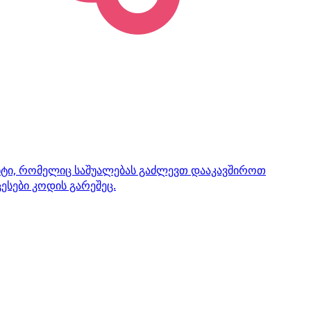
ენტი, რომელიც საშუალებას გაძლევთ დააკავშიროთ
ესები კოდის გარეშეც.