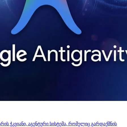
 არის ჭკვიანი, აგენტური სისტემა, რომელიც გარდაქმნის