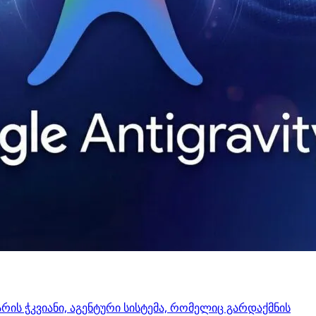
 არის ჭკვიანი, აგენტური სისტემა, რომელიც გარდაქმნის