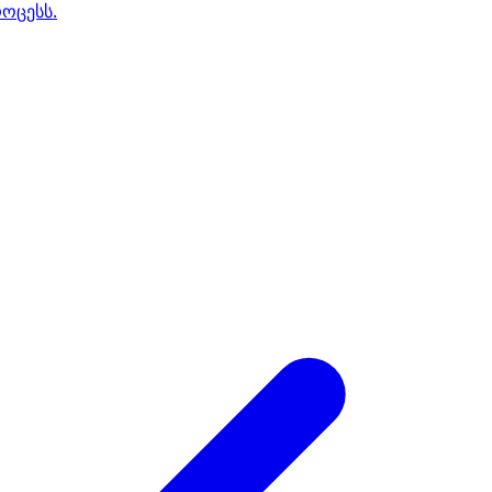
ოცესს.