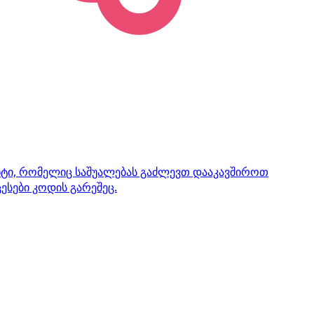
ენტი, რომელიც საშუალებას გაძლევთ დააკავშიროთ
ესები კოდის გარეშეც.