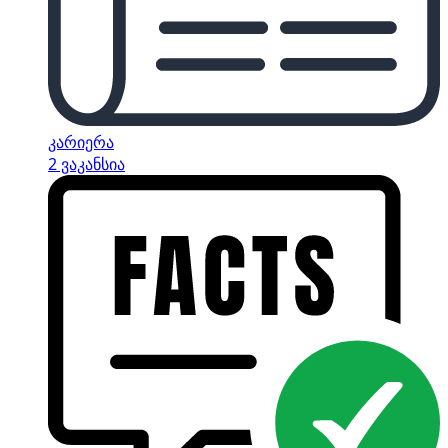
კარიერა
2 ვაკანსია