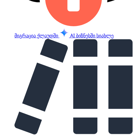
მიგრაცია ქლაუდში
AI ბიზნესში
სიახლე