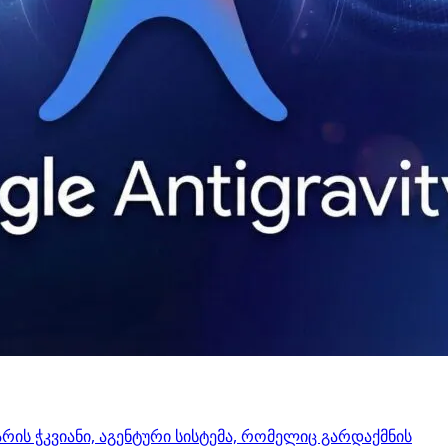
 არის ჭკვიანი, აგენტური სისტემა, რომელიც გარდაქმნის