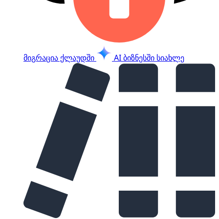
მიგრაცია ქლაუდში
AI ბიზნესში
სიახლე