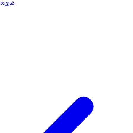
ოცესს.