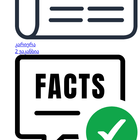
კარიერა
2 ვაკანსია