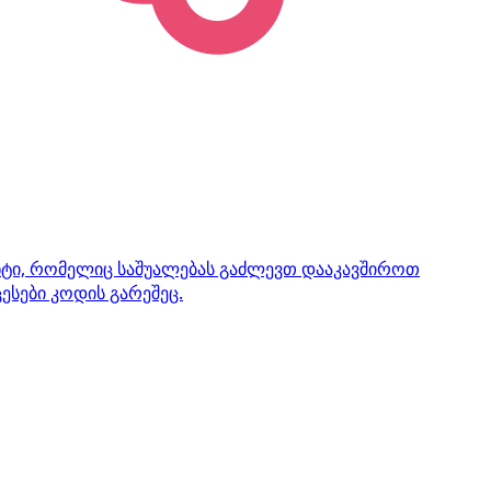
ენტი, რომელიც საშუალებას გაძლევთ დააკავშიროთ
ესები კოდის გარეშეც.