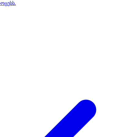
ოცესს.