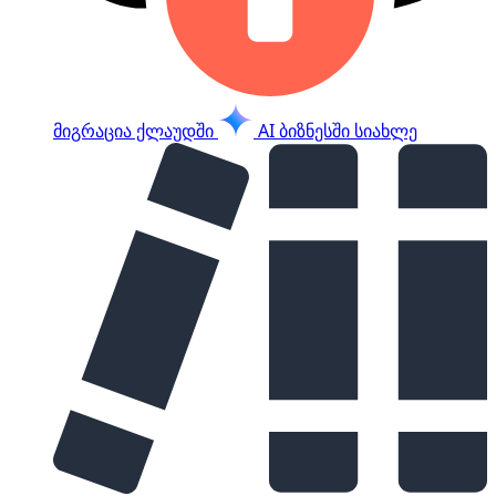
მიგრაცია ქლაუდში
AI ბიზნესში
სიახლე