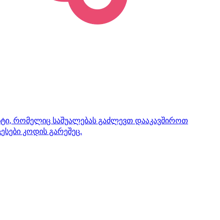
ენტი, რომელიც საშუალებას გაძლევთ დააკავშიროთ
ესები კოდის გარეშეც.