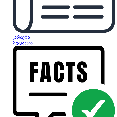
კარიერა
2 ვაკანსია