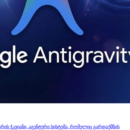
 არის ჭკვიანი, აგენტური სისტემა, რომელიც გარდაქმნის