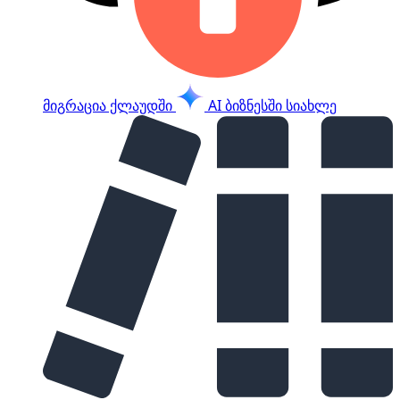
მიგრაცია ქლაუდში
AI ბიზნესში
სიახლე