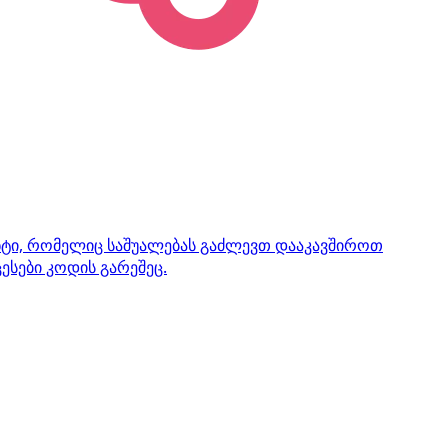
ენტი, რომელიც საშუალებას გაძლევთ დააკავშიროთ
ესები კოდის გარეშეც.