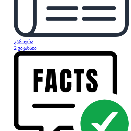
კარიერა
2 ვაკანსია