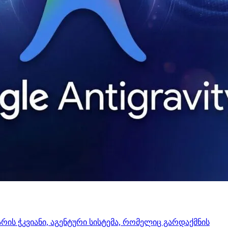
 არის ჭკვიანი, აგენტური სისტემა, რომელიც გარდაქმნის