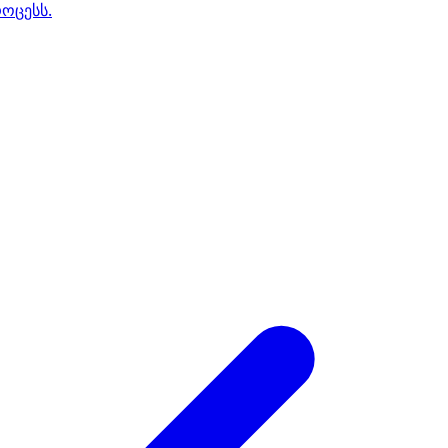
ოცესს.