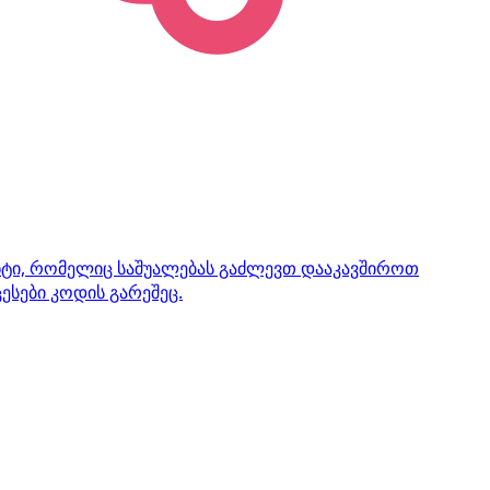
ენტი, რომელიც საშუალებას გაძლევთ დააკავშიროთ
ესები კოდის გარეშეც.