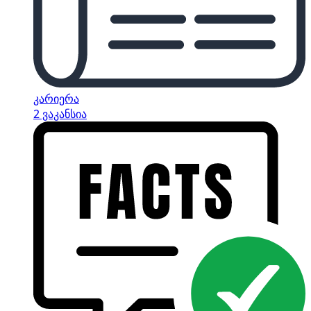
კარიერა
2 ვაკანსია