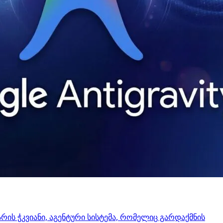
 არის ჭკვიანი, აგენტური სისტემა, რომელიც გარდაქმნის