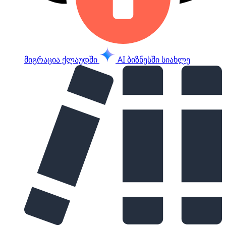
მიგრაცია ქლაუდში
AI ბიზნესში
სიახლე