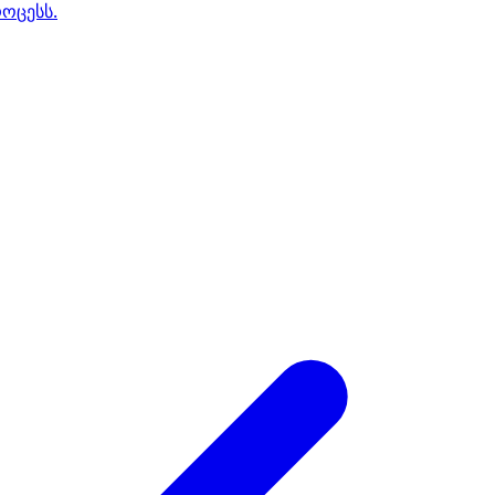
ოცესს.