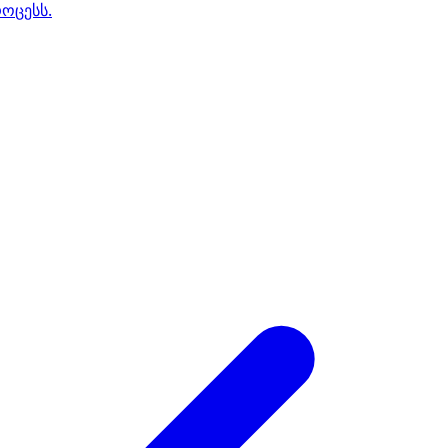
ოცესს.