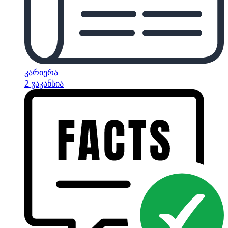
კარიერა
2 ვაკანსია