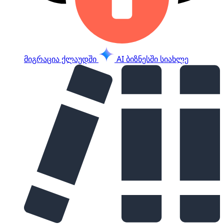
მიგრაცია ქლაუდში
AI ბიზნესში
სიახლე