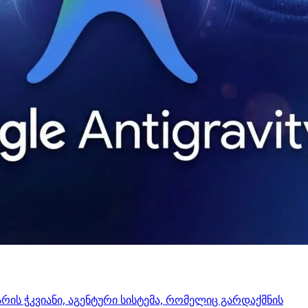
 არის ჭკვიანი, აგენტური სისტემა, რომელიც გარდაქმნის