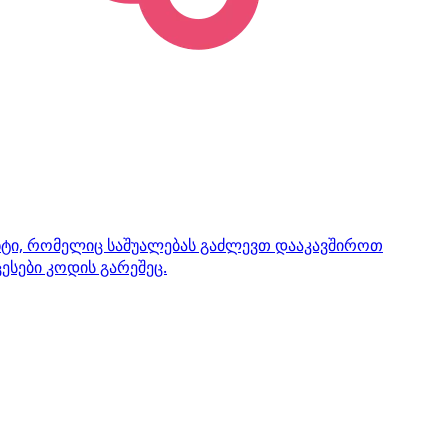
ენტი, რომელიც საშუალებას გაძლევთ დააკავშიროთ
ესები კოდის გარეშეც.