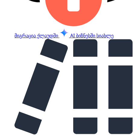
მიგრაცია ქლაუდში
AI ბიზნესში
სიახლე