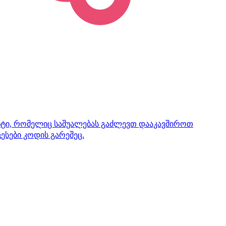
ენტი, რომელიც საშუალებას გაძლევთ დააკავშიროთ
ესები კოდის გარეშეც.