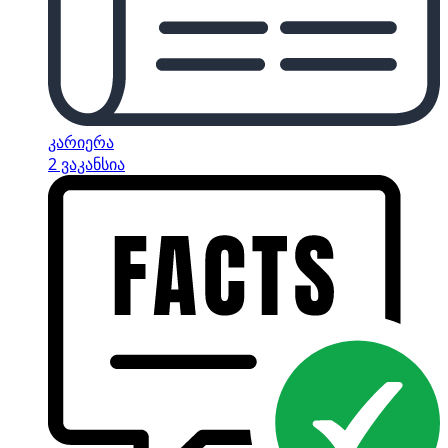
კარიერა
2 ვაკანსია