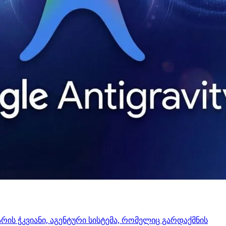
 არის ჭკვიანი, აგენტური სისტემა, რომელიც გარდაქმნის