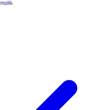
ოცესს.